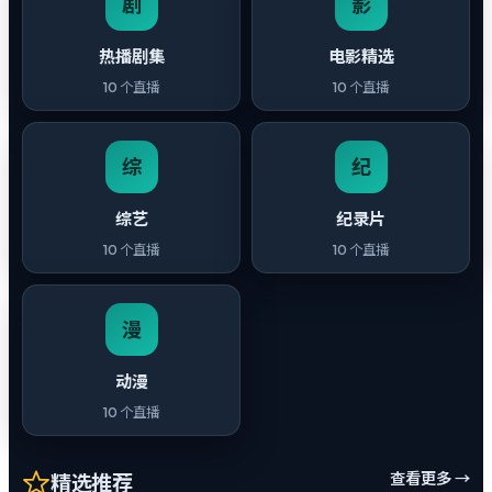
剧
影
热播剧集
电影精选
10
个直播
10
个直播
综
纪
综艺
纪录片
10
个直播
10
个直播
漫
动漫
10
个直播
查看更多 →
精选推荐